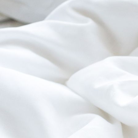
Etagenzimmer3