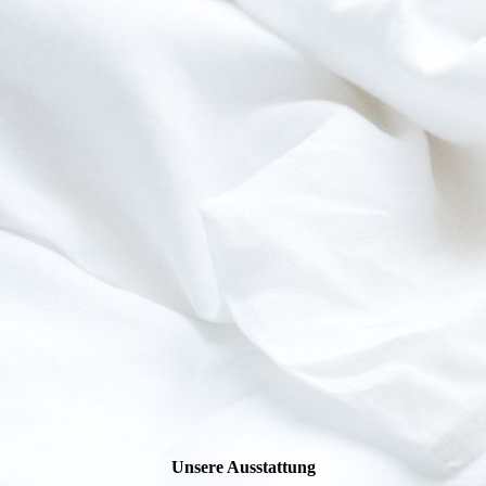
Etagenzimmer6
Unsere Ausstattung