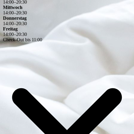
14
:
00
–
20
:
30
Mittwoch
14
:
00
–
20
:
30
Donnerstag
14
:
00
–
20
:
30
Freitag
14
:
00
–
20
:
30
Check-Out bis 11:00