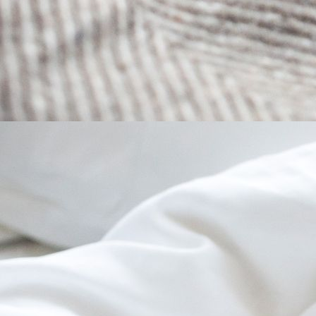
Etagenzimmer1