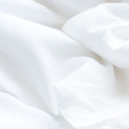
Etagenzimmer2