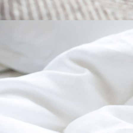
Etagenzimmer5