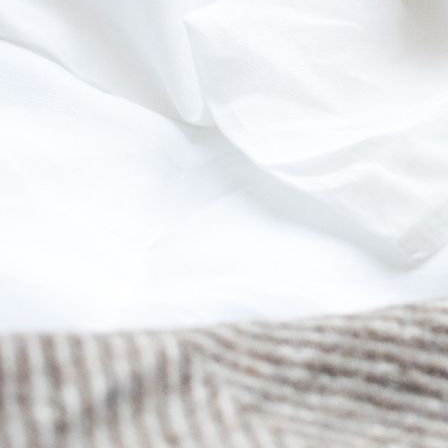
Etagenzimmer4