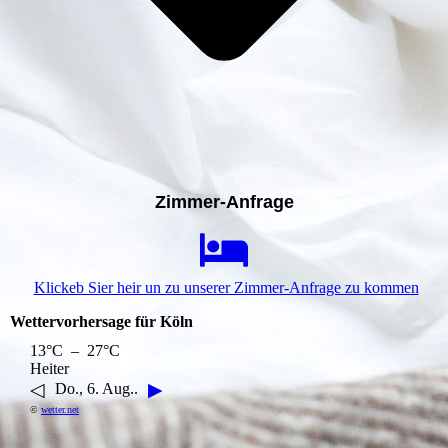
Zimmer-Anfrage
Klickeb Sier heir un zu unserer Zimmer-Anfrage zu kommen
Wettervorhersage für Köln
13°C – 27°C
Heiter
◁
▶
Do., 6. Aug..
©
wetter.net