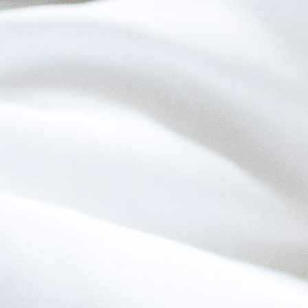
EZStandard2