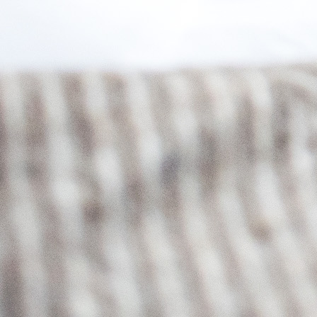
EZStandard